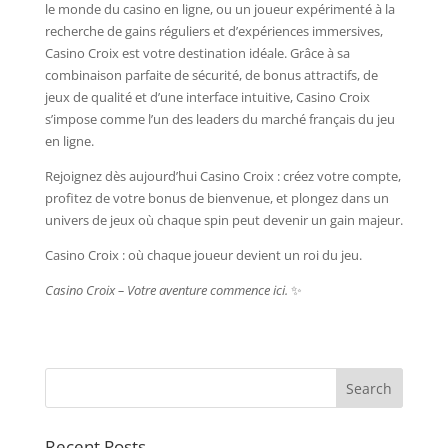
le monde du casino en ligne, ou un joueur expérimenté à la
recherche de gains réguliers et d’expériences immersives,
Casino Croix est votre destination idéale. Grâce à sa
combinaison parfaite de sécurité, de bonus attractifs, de
jeux de qualité et d’une interface intuitive, Casino Croix
s’impose comme l’un des leaders du marché français du jeu
en ligne.
Rejoignez dès aujourd’hui Casino Croix : créez votre compte,
profitez de votre bonus de bienvenue, et plongez dans un
univers de jeux où chaque spin peut devenir un gain majeur.
Casino Croix : où chaque joueur devient un roi du jeu.
Casino Croix – Votre aventure commence ici.
✨
Recent Posts