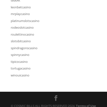
lalabet
leonbetcasino
mrplaycasino
platinumslotscasino
rodeoslotcasino
roulettinocasino
slotobitcasino
spindragonscasino
spinnycasino
tipicocasino
tortugacasino
winouicasino
© COSMIC BILLS ALL RIGHTS RESERVED 2024.
Terms of Use