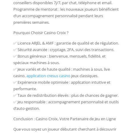
conseillers disponibles 7j/7, par chat, téléphone et email.
Programme de mentorat : les nouveaux joueurs bénéficient
d’un accompagnement personnalisé pendant leurs
premières semaines.
Pourquoi Choisir Casino Croix ?
✅ Licence ARJEL & AMF : garantie de qualité et de régulation.
✅ Sécurité avancée : cryptage, 2FA, suivi des transactions.
✅ Bonus généreux : bienvenue, mensuels, fidélité, et
spéciaux machines à sous.
✅ Jeux variés et de haute qualité : machines à sous, live
casino,
application cresus casino
jeux classiques.
✅ Expérience mobile optimisée : application intuitive et
performante.
✅ Taux de redistribution élevés : plus de chances de gagner.
✅ Jeu responsable : accompagnement personnalisé et outils
d’auto-gestion.
Conclusion : Casino Croix, Votre Partenaire de Jeu en Ligne
Que vous soyez un joueur débutant cherchant à découvrir