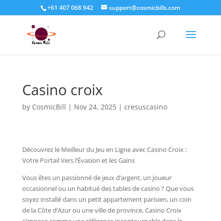
+61 407 068 942
support@cosmicbills.com
Casino croix
by
CosmicBill
|
Nov 24, 2025
|
cresuscasino
Découvrez le Meilleur du Jeu en Ligne avec Casino Croix :
Votre Portail Vers l’Évasion et les Gains
Vous êtes un passionné de jeux d’argent, un joueur
occasionnel ou un habitué des tables de casino ? Que vous
soyez installé dans un petit appartement parisien, un coin
de la Côte d’Azur ou une ville de province, Casino Croix