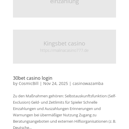
einzahlung
Kingsbet casino
https://malinacasino777.de
30bet casino login
by
CosmicBill
|
Nov 24, 2025
|
casinowazamba
Zu den Maßnahmen gehören: Selbstauskunftsfunktion (Self-
Exclusion) Geld- und Zeitlimits für Spieler Schnelle
Einzahlungen und Auszahlungen Erinnerungen und
Warnungen bei übermäßiger Nutzung Zugang zu
Beratungsangeboten und externen Hilfsorganisationen (z. B.
Deutsche...