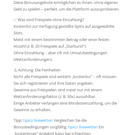
Diese Bonusangebote ermöglichen es Ihnen, ohne eigenes
Geld zu spielen – perfekt, um die Plattform auszuprobieren.
✅ Was sind Freispiele ohne Einzahlung?
Kostenlos zur Verfügung gestellte Spins auf ausgewählte
Slots.
Meist mit einem bestimmten Betrag oder einer festen
Anzahl (z. B. 20 Freispiele auf „Starburst”).
Ohne Einzahlung – aber oft mit Umsatzbedingungen
(Wettanforderungen).
⚠️ Achtung: Die Feinheiten
Nicht alle Freispiele sind wirklich „kostenlos” – oft müssen
Sie sich registrieren und Ihre Daten angeben.
Gewinne aus Freispielen sind meist nur mit einem
Wettanforderungsfaktor (z. B. 30x) auszahlbar.
Einige Anbieter verlangen eine Mindesteinzahlung, um die
Gewinne zu erhalten.
Tipp:
tipico livewetten
Vergleichen Sie die
Bonusbedingungen sorgfältig.
tipico livewetten
Ein
„kostenloses” Angebot kann bei schlechten