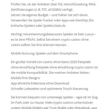
Prüfen Sie, ob der Anbieter über SSL-Verschlüsselung, RNG-
Zertifizierungen (z. B. TST, eCOGRA) verfügt.
Setzen Sie eigenes Budget – und halten Sie sich daran.
Verwenden Sie Spiele-Tracker oder Apps wie
GamStop
(für
britische Spieler) oder
Spielerschutz.de
.
Wichtig: Verantwortungsbewusstes Spielen ist kein Luxus –
es ist eine Pflicht. Selbst bei einem crypto casino ohne
Lizenz sollten Sie Ihre Grenzen kennen.
Mobile Nutzung: Spielen auf dem Smartphone
Ein großer Vorteil von casino ohne lizenz 2025 freispiele
ohne einzahlung freispiele ohne einzahlung crypto casino ist
die mobile Kompatibilität. Die meisten Anbieter bieten:
Mobile-first-Designs
App-ähnliche Erlebnisse ohne Download
Schnelle Ladezeiten und optimierte Touch-Steuerung
Sie können bequem von unterwegs spielen – egal ob im Zug,
im Park oder zu Hause. Viele crypto casinos unterstützen
zudem Mobile Wallets wie Trust Wallet oder MetaMask, was