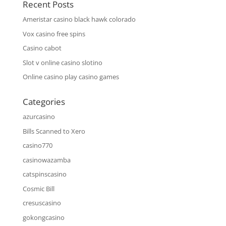
Recent Posts
Ameristar casino black hawk colorado
Vox casino free spins
Casino cabot
Slot v online casino slotino
Online casino play casino games
Categories
azurcasino
Bills Scanned to Xero
casino770
casinowazamba
catspinscasino
Cosmic Bill
cresuscasino
gokongcasino